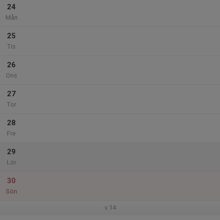
24
Mån
25
Tis
26
Ons
27
Tor
28
Fre
29
Lör
30
Sön
v.14