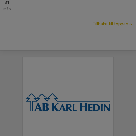
31
Mån
Tillbaka till toppen