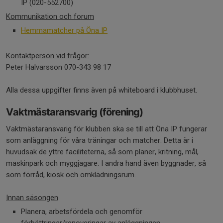
IP (020-552700)
Kommunikation och forum
Hemmamatcher på Öna IP
Kontaktperson vid frågor:
Peter Halvarsson 070-343 98 17
Alla dessa uppgifter finns även på whiteboard i klubbhuset.
Vaktmästaransvarig (förening)
Vaktmästaransvarig för klubben ska se till att Öna IP fungerar
som anläggning för våra träningar och matcher. Detta är i
huvudsak de yttre faciliteterna, så som planer, kritning, mål,
maskinpark och myggjagare. I andra hand även byggnader, så
som förråd, kiosk och omklädningsrum.
Innan säsongen
Planera, arbetsfördela och genomför