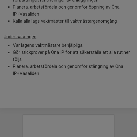
förbättringar/renoveringar av anläggningen
Planera, arbetsfördela och genomför öppning av Öna
IP+Vasaliden
Kalla alla lags vaktmäster till vaktmästargenomgång
Under säsongen
Var lagens vaktmästare behjälpliga
Gör stickprover på Öna IP för att säkerställa att alla rutiner
följs
Planera, arbetsfördela och genomför stängning av Öna
IP+Vasaliden