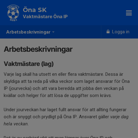
Öna SK
Vaktmästare Öna IP
Logga in
Arbetsbeskrivningar
Arbetsbeskrivningar
Vaktmästare (lag)
Varje lag skall ha utsett en eller flera vaktmästare. Dessa är
skyldiga att ta reda på vilka veckor som laget ansvarar för Öna
IP (jourvecka) och att vara beredda att jobba den veckan på
kvällar och helger för att lösa de uppgifter som krävs.
Under jourveckan har laget fullt ansvar för att allting fungerar
och är snyggt och prydligt på Öna IP. Ansvaret gäller
varje dag
hela veckan
.