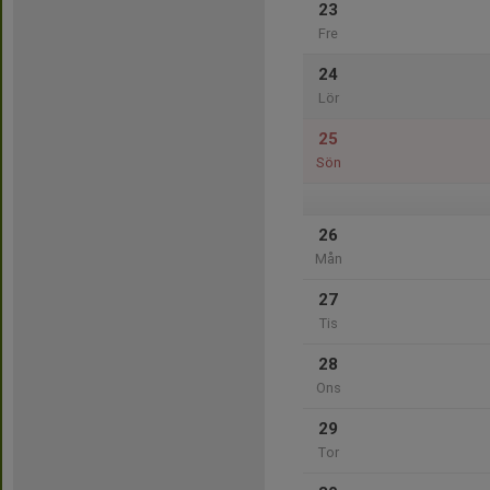
23
Fre
24
Lör
25
Sön
26
Mån
27
Tis
28
Ons
29
Tor