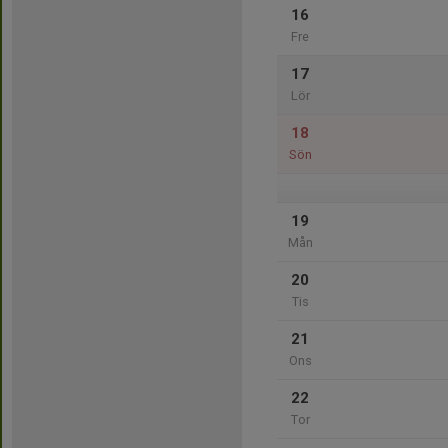
16
Fre
17
Lör
18
Sön
19
Mån
20
Tis
21
Ons
22
Tor