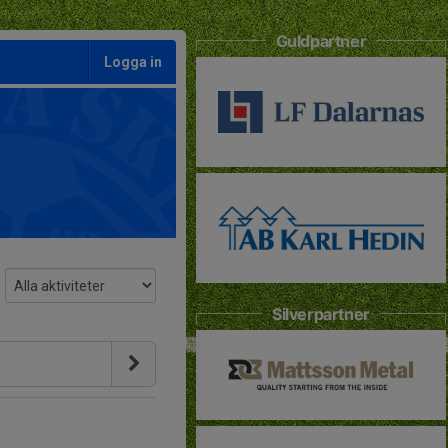
Guldpartner
Logga in
Silverpartner