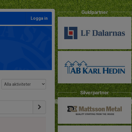
Guldpartner
Logga in
Silverpartner