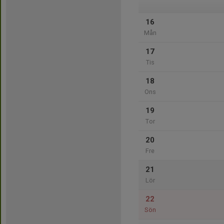
16
Mån
17
Tis
18
Ons
19
Tor
20
Fre
21
Lör
22
Sön