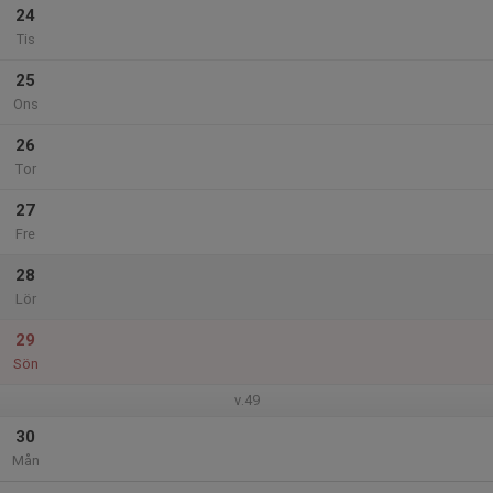
24
Tis
25
Ons
26
Tor
27
Fre
28
Lör
29
Sön
v.49
30
Mån