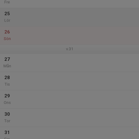
Fre
25
Lör
26
Sön
v.31
27
Mån
28
Tis
29
Ons
30
Tor
31