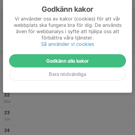
Fre
Godkänn kakor
18
Vi använder oss av kakor (cookies) för att vår
Lör
webbplats ska fungera bra för dig. De används
även för webbanalys i syfte att hjälpa oss att
19
förbättra våra tjänster.
Sön
Så använder vi cookies
v.30
20
Godkänn alla kakor
Mån
Bara nödvändiga
21
Tis
22
Ons
23
Tor
24