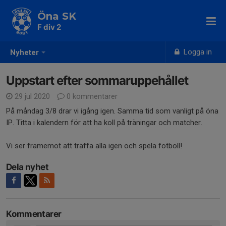
Öna SK
F div 2
Logga in
Nyheter
Uppstart efter sommaruppehållet
29 jul 2020
0 kommentarer
På måndag 3/8 drar vi igång igen. Samma tid som vanligt på öna
IP. Titta i kalendern för att ha koll på träningar och matcher.
Vi ser framemot att träffa alla igen och spela fotboll!
Dela nyhet
Kommentarer