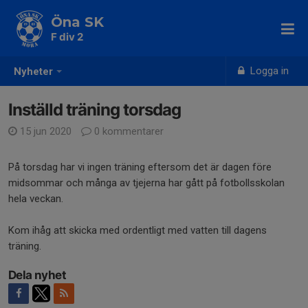
Öna SK
F div 2
Logga in
Nyheter
Inställd träning torsdag
15 jun 2020
0 kommentarer
På torsdag har vi ingen träning eftersom det är dagen före
midsommar och många av tjejerna har gått på fotbollsskolan
hela veckan.
Kom ihåg att skicka med ordentligt med vatten till dagens
träning.
Dela nyhet