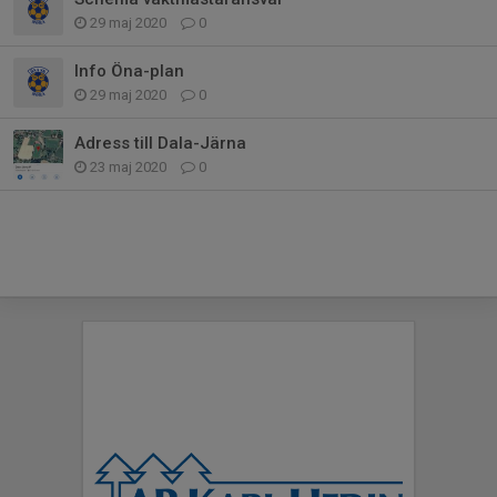
29 maj 2020
0
Info Öna-plan
29 maj 2020
0
Adress till Dala-Järna
23 maj 2020
0