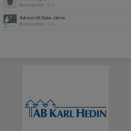
29 maj 2020
0
Adress till Dala-Järna
23 maj 2020
0