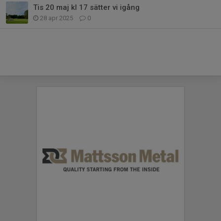
Tis 20 maj kl 17 sätter vi igång
28 apr 2025
0