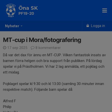
Öna SK
PF19-20
Logga in
Nyheter
MT-cup i Mora/fotografering
17 sep 2025
8 kommentarer
Då var det dax för ännu en MT-CUP. Vilken fantastisk insats av
barnen förra helgen och bra support från publiken. På lördag
spelar vi på Prästholmen. Vi har 2 lag anmälda, ett pojklag och
ett mixlag.
Pojklaget spelar kl 9.30 och kl 13.00 (samling 30 minuter innan
respektive match). Följande barn spelar då:
Alfred F
Philip