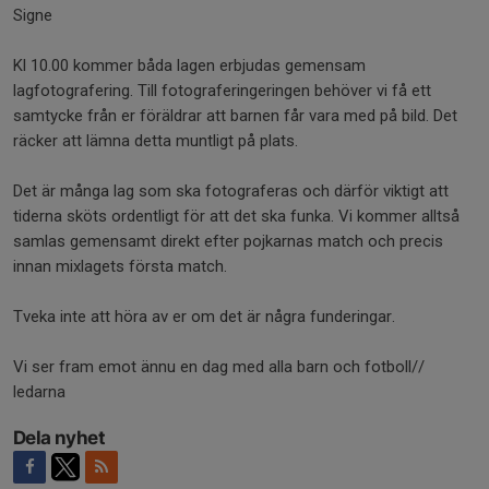
Signe
Kl 10.00 kommer båda lagen erbjudas gemensam
lagfotografering. Till fotograferingeringen behöver vi få ett
samtycke från er föräldrar att barnen får vara med på bild. Det
räcker att lämna detta muntligt på plats.
Det är många lag som ska fotograferas och därför viktigt att
tiderna sköts ordentligt för att det ska funka. Vi kommer alltså
samlas gemensamt direkt efter pojkarnas match och precis
innan mixlagets första match.
Tveka inte att höra av er om det är några funderingar.
Vi ser fram emot ännu en dag med alla barn och fotboll//
ledarna
Dela nyhet