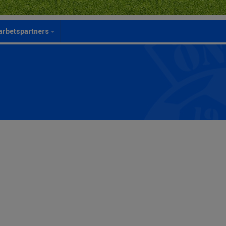
rbetspartners