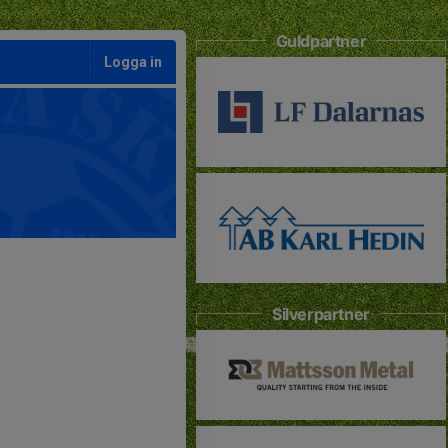
Guldpartner
Logga in
Silverpartner