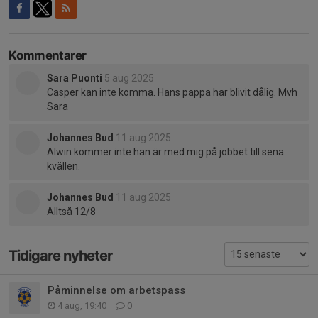
Kommentarer
Sara Puonti
5 aug 2025
Casper kan inte komma. Hans pappa har blivit dålig. Mvh
Sara
Johannes Bud
11 aug 2025
Alwin kommer inte han är med mig på jobbet till sena
kvällen.
Johannes Bud
11 aug 2025
Alltså 12/8
Tidigare nyheter
Påminnelse om arbetspass
4 aug, 19:40
0