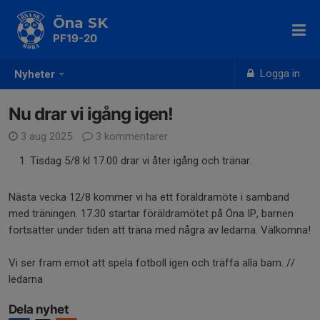
Öna SK
PF19-20
Logga in
Nyheter
Nu drar vi igång igen!
3 aug 2025
3 kommentarer
Tisdag 5/8 kl 17.00 drar vi åter igång och tränar.
Nästa vecka 12/8 kommer vi ha ett föräldramöte i samband
med träningen. 17.30 startar föräldramötet på Öna IP, barnen
fortsätter under tiden att träna med några av ledarna. Välkomna!
Vi ser fram emot att spela fotboll igen och träffa alla barn. //
ledarna
Dela nyhet