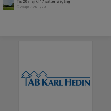
Tis 20 maj kl 17 sätter vi igång
28 apr 2025
0