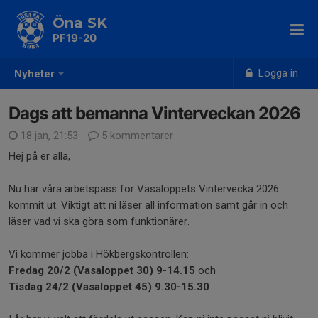
Öna SK
PF19-20
Logga in
Nyheter
Dags att bemanna Vinterveckan 2026
18 jan, 21:53
5 kommentarer
Hej på er alla,
Nu har våra arbetspass för Vasaloppets Vintervecka 2026
kommit ut. Viktigt att ni läser all information samt går in och
läser vad vi ska göra som funktionärer.
Vi kommer jobba i Hökbergskontrollen:
Fredag 20/2 (Vasaloppet 30) 9-14.15
och
Tisdag 24/2 (Vasaloppet 45) 9.30-15.30
.