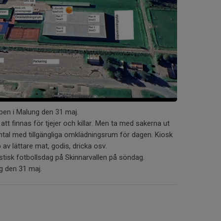
pen i Malung den 31 maj.
 finnas för tjejer och killar. Men ta med sakerna ut
antal med tillgängliga omklädningsrum för dagen. Kiosk
av lättare mat, godis, dricka osv.
stisk fotbollsdag på Skinnarvallen på söndag.
g den 31 maj.