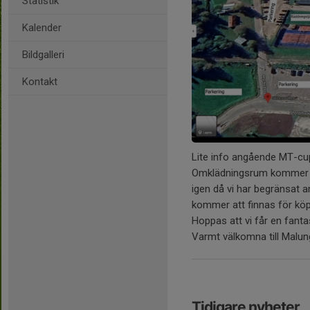
Statistik
Kalender
Bildgalleri
Kontakt
Lite info angående MT-cu
Omklädningsrum kommer att
igen då vi har begränsat 
kommer att finnas för köp 
Hoppas att vi får en fanta
Varmt välkomna till Malun
Tidigare nyheter