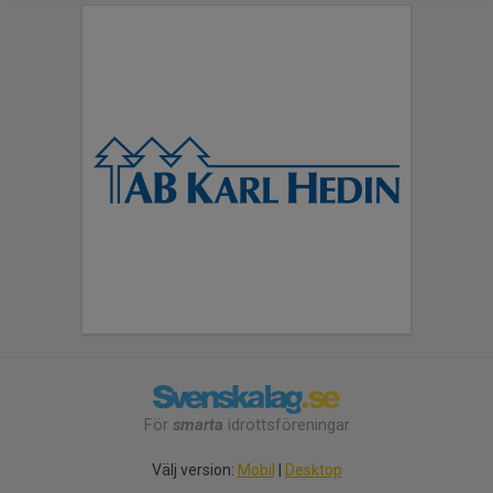
För
smarta
idrottsföreningar
Välj version:
Mobil
|
Desktop