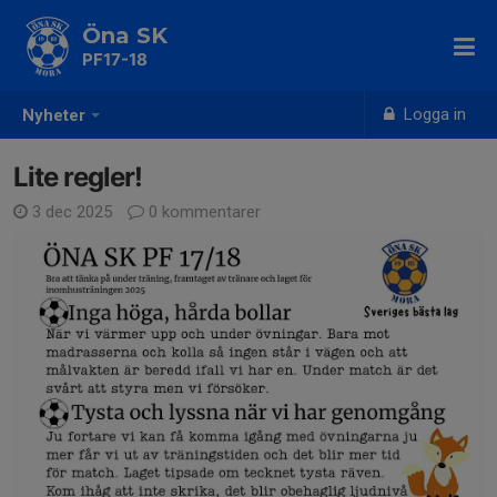
Öna SK
PF17-18
Logga in
Nyheter
Lite regler!
3 dec 2025
0 kommentarer