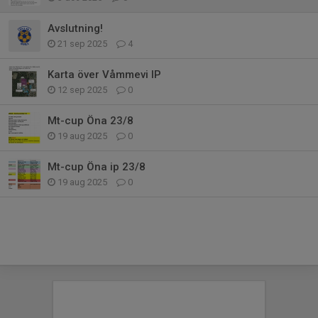
Avslutning!
21 sep 2025
4
Karta över Våmmevi IP
12 sep 2025
0
Mt-cup Öna 23/8
19 aug 2025
0
Mt-cup Öna ip 23/8
19 aug 2025
0