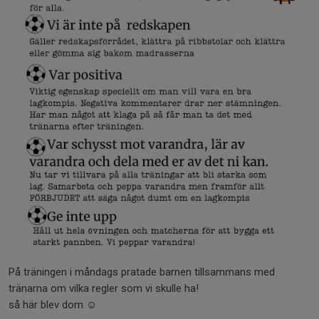
På träningen i måndags pratade barnen tillsammans med
tränarna om vilka regler som vi skulle ha!
så här blev dom ☺️