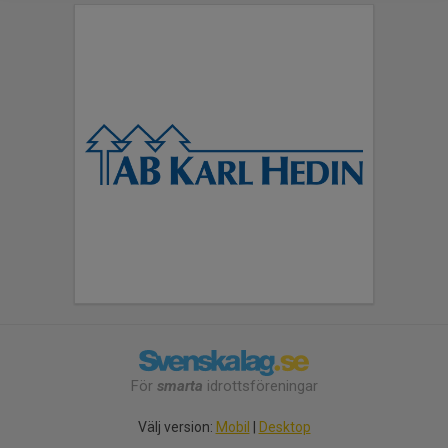
För
smarta
idrottsföreningar
Välj version:
Mobil
|
Desktop