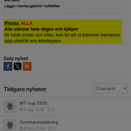
Dela nyhet
Tidigare nyheter
MT-cup 2026
5 aug, 14:06
0
Sommaravslutning
22 jun, 21:36
0