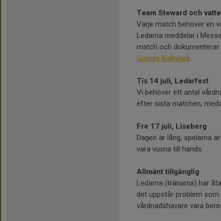
Team Steward och vatte
Varje match behöver en v
Ledarna meddelar i Messe
match och dokumenterar 
Google Kalkylark
.
Tis 14 juli, Ledarfest
Vi behöver ett antal vård
efter sista matchen, meda
Fre 17 juli, Liseberg
Dagen är lång, spelarna är
vara vuxna till hands.
Allmänt tillgänglig
Ledarna (tränarna) har åta
det uppstår problem so
vårdnadshavare vara bered