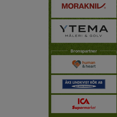
Bronspartner