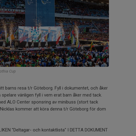
Gothia Cup
sitt barns resa t/r Göteborg. Fyll i dokumentet, och åker
spelare vänligen fyll i vem erat barn åker med tack.
med ALO Center sponsring av minibuss (stort tack
Nicklas kommer att köra denna t/r Göteborg för dom
IKEN "Deltagar- och kontaktlista" I DETTA DOKUMENT