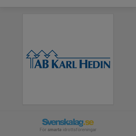
För
smarta
idrottsföreningar