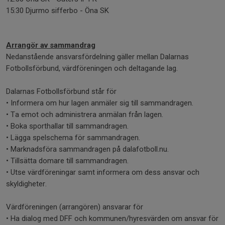
15:30 Djurmo sifferbo - Öna SK
Arrangör av sammandrag
Nedanstående ansvarsfördelning gäller mellan Dalarnas
Fotbollsförbund, värdföreningen och deltagande lag.
Dalarnas Fotbollsförbund står för
• Informera om hur lagen anmäler sig till sammandragen.
• Ta emot och administrera anmälan från lagen.
• Boka sporthallar till sammandragen.
• Lägga spelschema för sammandragen.
• Marknadsföra sammandragen på dalafotboll.nu.
• Tillsätta domare till sammandragen.
• Utse värdföreningar samt informera om dess ansvar och
skyldigheter.
Värdföreningen (arrangören) ansvarar för
• Ha dialog med DFF och kommunen/hyresvärden om ansvar för