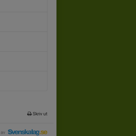
Skriv ut
 av