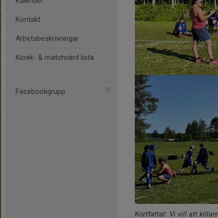
Kalender
Kontakt
Arbetsbeskrivningar
Kiosk- & matchvärd lista
Facebookgrupp
Kortfattat: Vi vill att kil