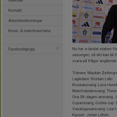
Kalender
Kontakt
Arbetsbeskrivningar
Kiosk- & matchvärd lista
Nu har vi landat staben fö
Facebookgrupp
säsongen, så det kan bli f
svara på frågor angående
Tränare: Mackan Zettergre
Lagledare: Kristian Lidin
Kioskansvarig: Lisra Henr
Matchvärdansvarig: Ther
Öna SK-dagen-ansvarig: J
Cupansvarig, Gothia cup:
Vasaloppsansvarig: Lisa 
Kassör: Johan Lithén