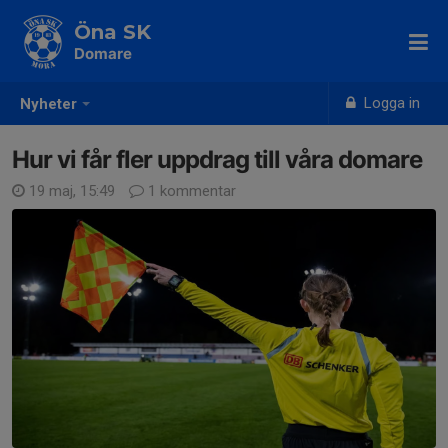
Öna SK
Domare
Logga in
Nyheter
Hur vi får fler uppdrag till våra domare
19 maj, 15:49
1 kommentar