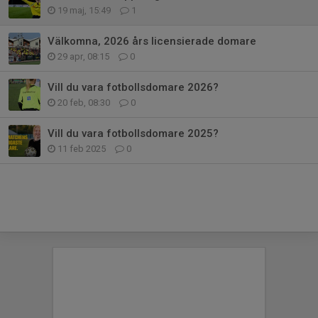
19 maj, 15:49
1
Välkomna, 2026 års licensierade domare
29 apr, 08:15
0
Vill du vara fotbollsdomare 2026?
20 feb, 08:30
0
Vill du vara fotbollsdomare 2025?
11 feb 2025
0