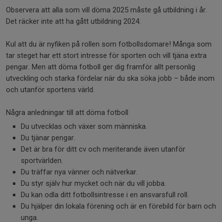
Observera att alla som vill döma 2025 måste gå utbildning i år.
Det räcker inte att ha gått utbildning 2024.
Kul att du är nyfiken på rollen som fotbollsdomare! Många som
tar steget har ett stort intresse för sporten och vill tjäna extra
pengar. Men att döma fotboll ger dig framför allt personlig
utveckling och starka fördelar när du ska söka jobb – både inom
och utanför sportens värld.
Några anledningar till att döma fotboll
Du utvecklas och växer som människa.
Du tjänar pengar.
Det är bra för ditt cv och meriterande även utanför
sportvärlden.
Du träffar nya vänner och nätverkar.
Du styr själv hur mycket och när du vill jobba.
Du kan odla ditt fotbollsintresse i en ansvarsfull roll.
Du hjälper din lokala förening och är en förebild för barn och
unga.