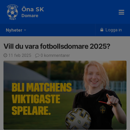
Öna SK
Domare
Logga in
Nyheter
Vill du vara fotbollsdomare 2025?
11 feb 2025
0 kommentarer