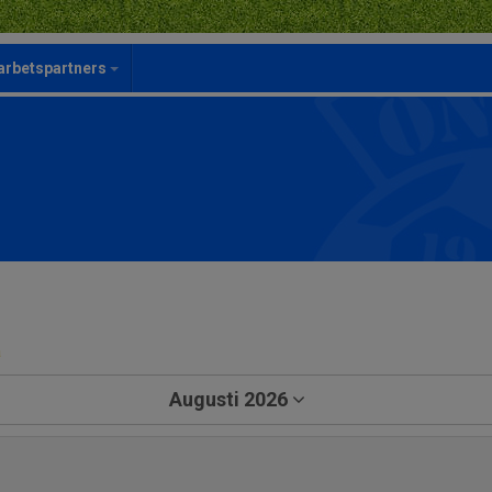
rbetspartners
a
Augusti 2026