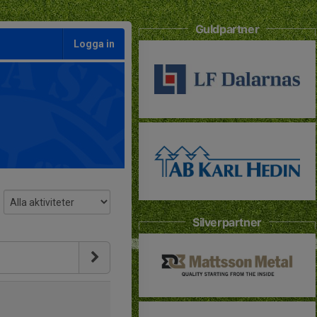
Guldpartner
Logga in
Silverpartner