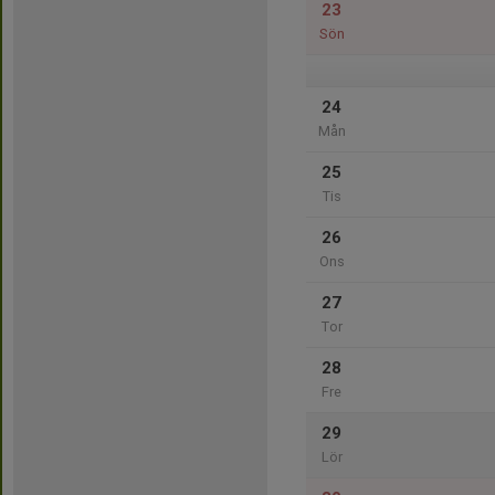
23
Sön
24
Mån
25
Tis
26
Ons
27
Tor
28
Fre
29
Lör