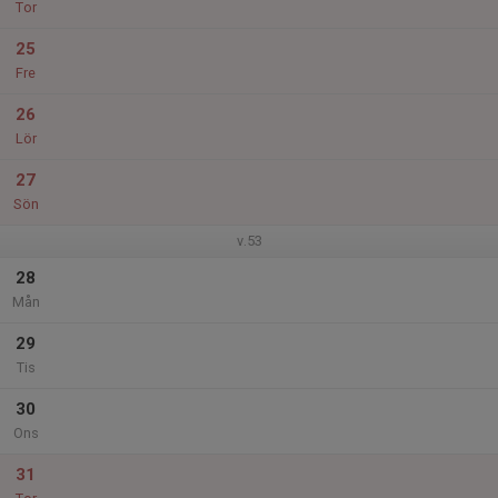
Tor
25
Fre
26
Lör
27
Sön
v.53
28
Mån
29
Tis
30
Ons
31