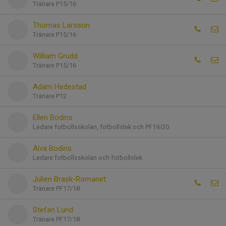
Tränare P15/16
Thomas Larsson
Tränare P15/16
William Grudd
Tränare P15/16
Adam Hedestad
Tränare P12
Ellen Bodins
Ledare fotbollsskolan, fotbollslek och PF19/20
Alva Bodins
Ledare fotbollsskolan och fotbollslek
Julien Brask-Romanet
Tränare PF17/18
Stefan Lund
Tränare PF17/18