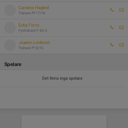
Caroline Haglind
Tränare PF17/18
Erika Forss
Fystränare F div 2
Joakim Lindkvist
Tränare P15/16
Spelare
Det finns inga spelare