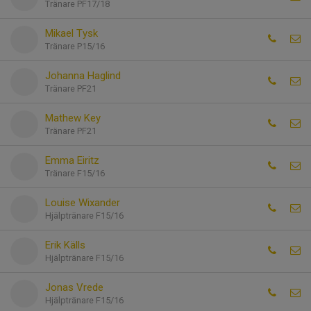
Tränare PF17/18
Mikael Tysk
Tränare P15/16
Johanna Haglind
Tränare PF21
Mathew Key
Tränare PF21
Emma Eiritz
Tränare F15/16
Louise Wixander
Hjälptränare F15/16
Erik Källs
Hjälptränare F15/16
Jonas Vrede
Hjälptränare F15/16