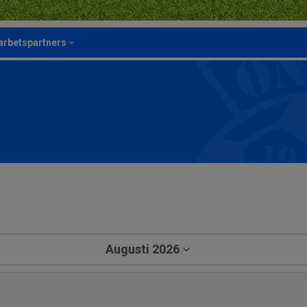
rbetspartners
a
Augusti 2026