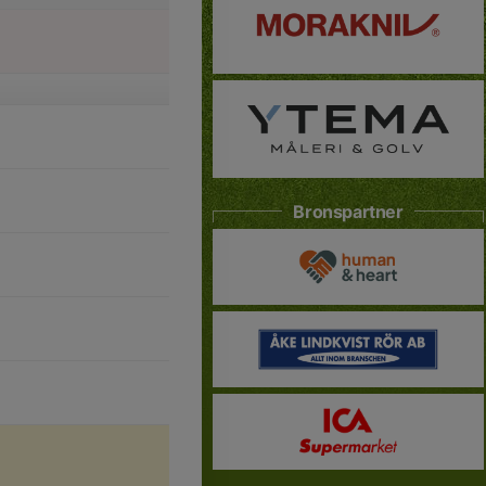
Bronspartner