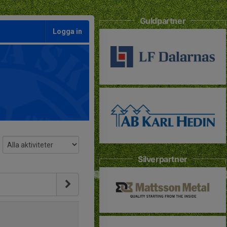
Guldpartner
Logga in
Silverpartner