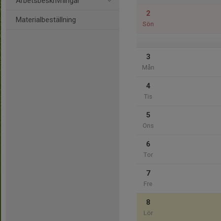
Arbetsbeskrivningar
2
Materialbeställning
Sön
3
Mån
4
Tis
5
Ons
6
Tor
7
Fre
8
Lör