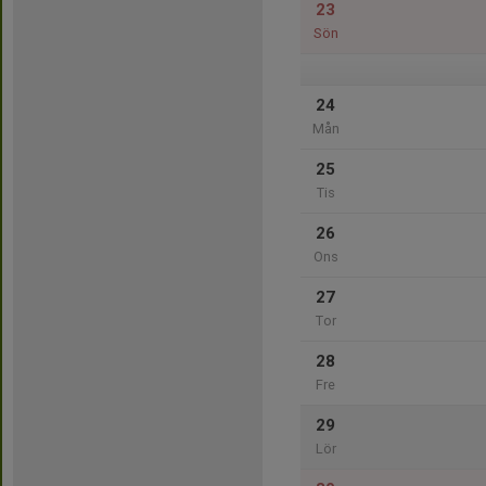
23
Sön
24
Mån
25
Tis
26
Ons
27
Tor
28
Fre
29
Lör