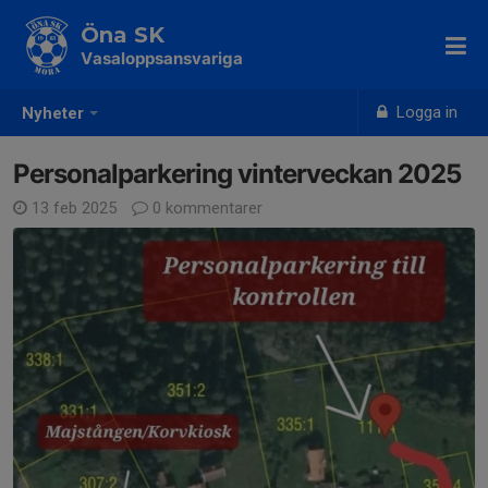
Öna SK
Vasaloppsansvariga
Logga in
Nyheter
Personalparkering vinterveckan 2025
13 feb 2025
0 kommentarer