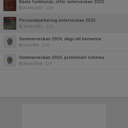
Bäste funktionär, inför vinterveckan 2025
20 feb 2025
0
Personalparkering vinterveckan 2025
13 feb 2025
0
Sommarveckan 2024, dags att bemanna
2 jul 2024
0
Sommarveckan 2024, preliminärt schema
28 jun 2024
0