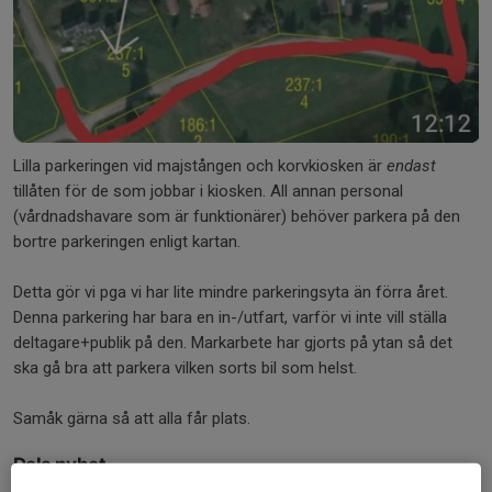
Lilla parkeringen vid majstången och korvkiosken är
endast
tillåten för de som jobbar i kiosken. All annan personal
(vårdnadshavare som är funktionärer) behöver parkera på den
bortre parkeringen enligt kartan.
Detta gör vi pga vi har lite mindre parkeringsyta än förra året.
Denna parkering har bara en in-/utfart, varför vi inte vill ställa
deltagare+publik på den. Markarbete har gjorts på ytan så det
ska gå bra att parkera vilken sorts bil som helst.
Samåk gärna så att alla får plats.
Dela nyhet