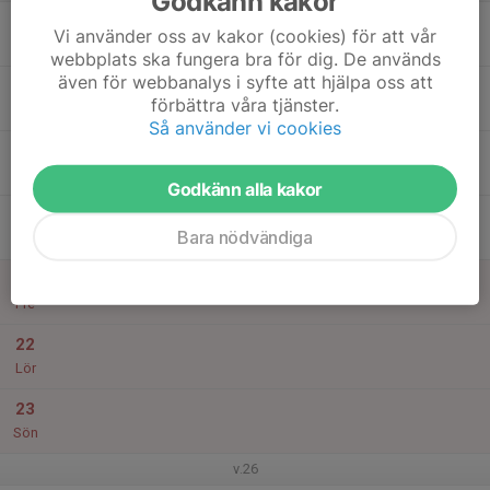
Godkänn kakor
17
Vi använder oss av kakor (cookies) för att vår
Mån
webbplats ska fungera bra för dig. De används
även för webbanalys i syfte att hjälpa oss att
18
förbättra våra tjänster.
Tis
Så använder vi cookies
19
Ons
Godkänn alla kakor
20
Bara nödvändiga
Tor
21
Fre
22
Lör
23
Sön
v.26