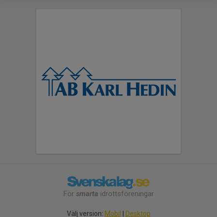
För
smarta
idrottsföreningar
Välj version:
Mobil
|
Desktop