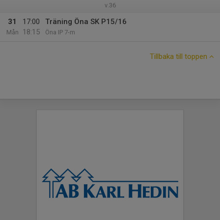
v.36
31
17:00
Träning Öna SK P15/16
18:15
Mån
Öna IP 7-m
Tillbaka till toppen