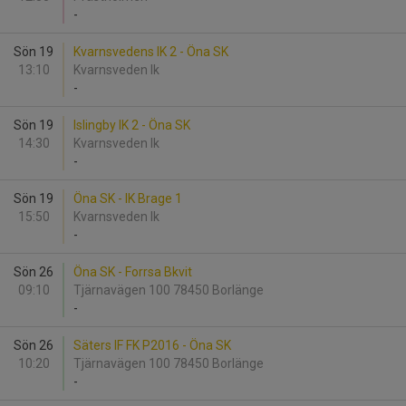
-
Sön 19
Kvarnsvedens IK 2 - Öna SK
13:10
Kvarnsveden Ik
-
Sön 19
Islingby IK 2 - Öna SK
14:30
Kvarnsveden Ik
-
Sön 19
Öna SK - IK Brage 1
15:50
Kvarnsveden Ik
-
Sön 26
Öna SK - Forrsa Bkvit
09:10
Tjärnavägen 100 78450 Borlänge
-
Sön 26
Säters IF FK P2016 - Öna SK
10:20
Tjärnavägen 100 78450 Borlänge
-