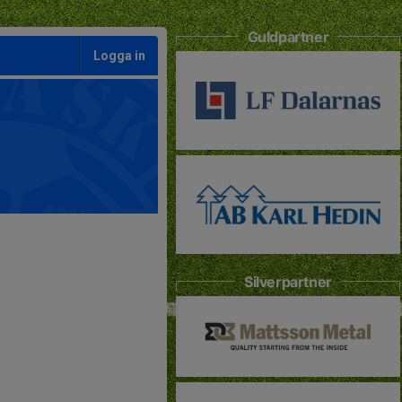
Guldpartner
Logga in
Silverpartner