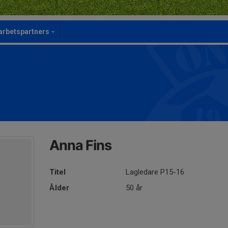
rbetspartners
Anna Fins
Titel
Lagledare P15-16
Ålder
50 år