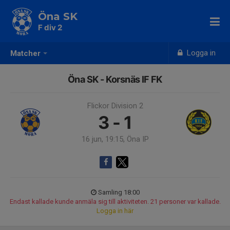
Öna SK
F div 2
Logga in
Matcher
Öna SK - Korsnäs IF FK
Flickor Division 2
3 - 1
16 jun, 19:15, Öna IP
Samling 18:00
Endast kallade kunde anmäla sig till aktiviteten. 21 personer var kallade.
Logga in här