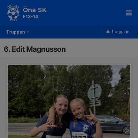
Öna SK
F13-14
Logga in
Truppen
6. Edit Magnusson