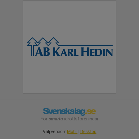
För
smarta
idrottsföreningar
Välj version:
Mobil
|
Desktop