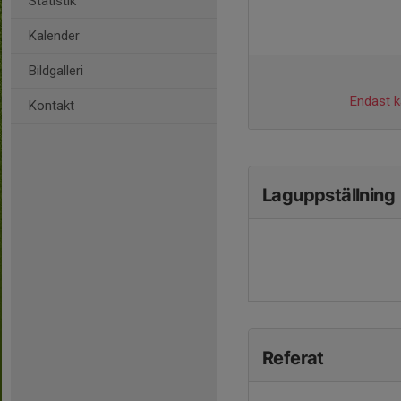
Statistik
Kalender
Bildgalleri
Endast ka
Kontakt
Laguppställning
Referat