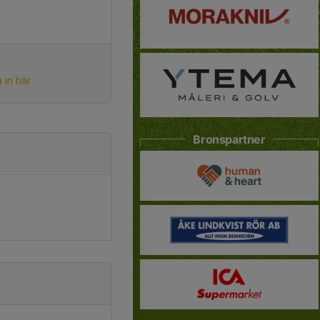
 in här
Bronspartner