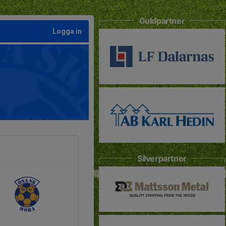
Guldpartner
Logga in
Silverpartner