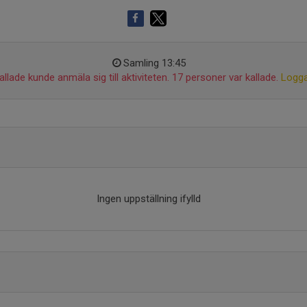
Samling 13:45
llade kunde anmäla sig till aktiviteten. 17 personer var kallade.
Logga
Ingen uppställning ifylld