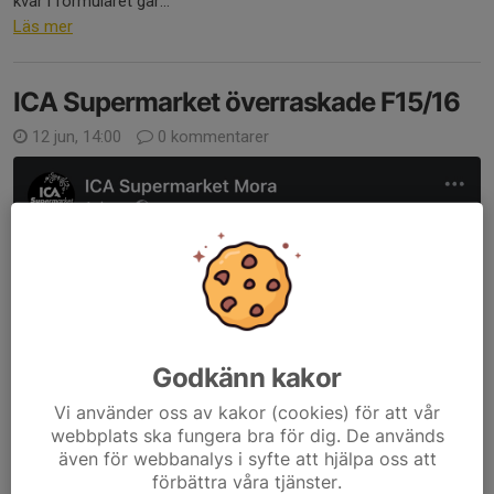
kvar i formuläret går...
Läs mer
ICA Supermarket överraskade F15/16
12 jun, 14:00
0 kommentarer
Godkänn kakor
Vi använder oss av kakor (cookies) för att vår
webbplats ska fungera bra för dig. De används
även för webbanalys i syfte att hjälpa oss att
förbättra våra tjänster.