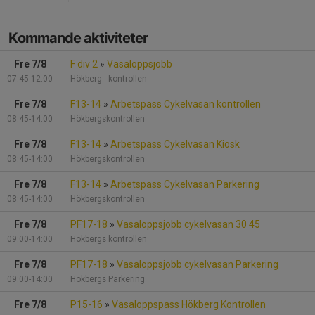
Kommande aktiviteter
Fre 7/8
F div 2
»
Vasaloppsjobb
07:45-12:00
Hökberg - kontrollen
Fre 7/8
F13-14
»
Arbetspass Cykelvasan kontrollen
08:45-14:00
Hökbergskontrollen
Fre 7/8
F13-14
»
Arbetspass Cykelvasan Kiosk
08:45-14:00
Hökbergskontrollen
Fre 7/8
F13-14
»
Arbetspass Cykelvasan Parkering
08:45-14:00
Hökbergskontrollen
Fre 7/8
PF17-18
»
Vasaloppsjobb cykelvasan 30 45
09:00-14:00
Hökbergs kontrollen
Fre 7/8
PF17-18
»
Vasaloppsjobb cykelvasan Parkering
09:00-14:00
Hökbergs Parkering
Fre 7/8
P15-16
»
Vasaloppspass Hökberg Kontrollen