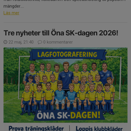
mängder....
Läs mer
Tre nyheter till Öna SK-dagen 2026!
22 maj, 21:40
0 kommentarer