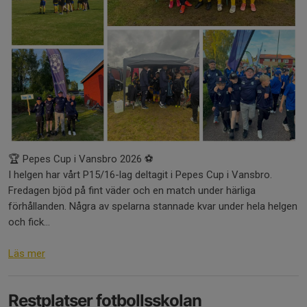
🏆 Pepes Cup i Vansbro 2026 ⚽
I helgen har vårt P15/16-lag deltagit i Pepes Cup i Vansbro.
Fredagen bjöd på fint väder och en match under härliga
förhållanden. Några av spelarna stannade kvar under hela helgen
och fick...
Läs mer
Restplatser fotbollsskolan