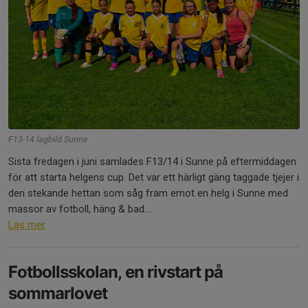
F13-14 lagbild Sunne
Sista fredagen i juni samlades F13/14 i Sunne på eftermiddagen
för att starta helgens cup. Det var ett härligt gäng taggade tjejer i
den stekande hettan som såg fram emot en helg i Sunne med
massor av fotboll, häng & bad....
Läs mer
Fotbollsskolan, en rivstart på
sommarlovet