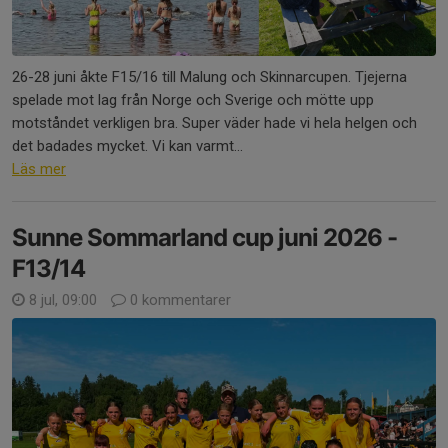
26-28 juni åkte F15/16 till Malung och Skinnarcupen. Tjejerna
spelade mot lag från Norge och Sverige och mötte upp
motståndet verkligen bra. Super väder hade vi hela helgen och
det badades mycket. Vi kan varmt...
Läs mer
Sunne Sommarland cup juni 2026 -
F13/14
8 jul, 09:00
0 kommentarer