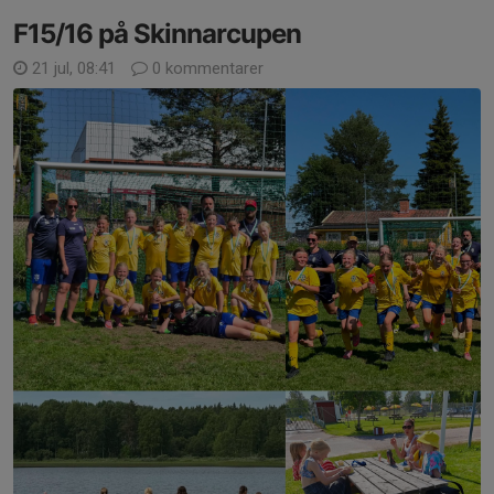
F15/16 på Skinnarcupen
21 jul, 08:41
0 kommentarer