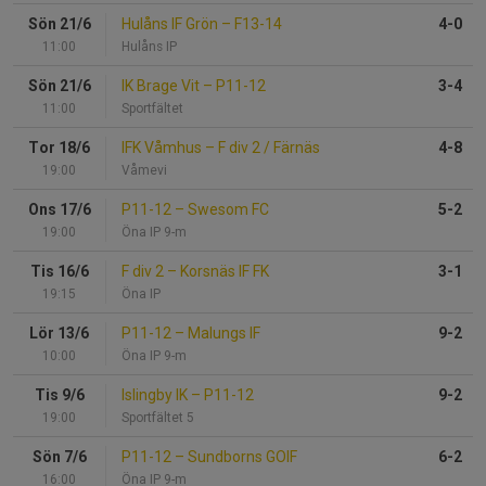
Sön 21/6
Hulåns IF Grön
–
F13-14
4-0
11:00
Hulåns IP
Sön 21/6
IK Brage Vit
–
P11-12
3-4
11:00
Sportfältet
Tor 18/6
IFK Våmhus
–
F div 2 / Färnäs
4-8
19:00
Våmevi
Ons 17/6
P11-12
–
Swesom FC
5-2
19:00
Öna IP 9-m
Tis 16/6
F div 2
–
Korsnäs IF FK
3-1
19:15
Öna IP
Lör 13/6
P11-12
–
Malungs IF
9-2
10:00
Öna IP 9-m
Tis 9/6
Islingby IK
–
P11-12
9-2
19:00
Sportfältet 5
Sön 7/6
P11-12
–
Sundborns GOIF
6-2
16:00
Öna IP 9-m