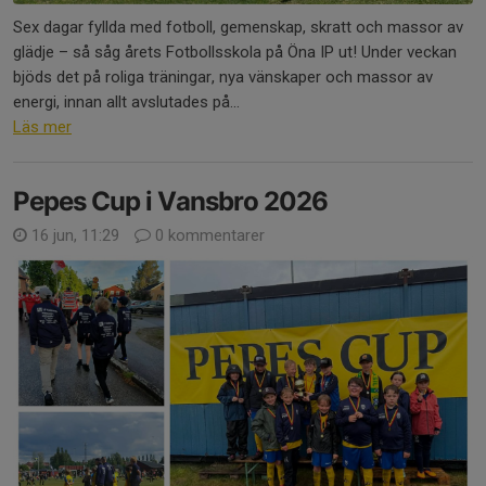
Sex dagar fyllda med fotboll, gemenskap, skratt och massor av
glädje – så såg årets Fotbollsskola på Öna IP ut! Under veckan
bjöds det på roliga träningar, nya vänskaper och massor av
energi, innan allt avslutades på...
Läs mer
Pepes Cup i Vansbro 2026
16 jun, 11:29
0 kommentarer