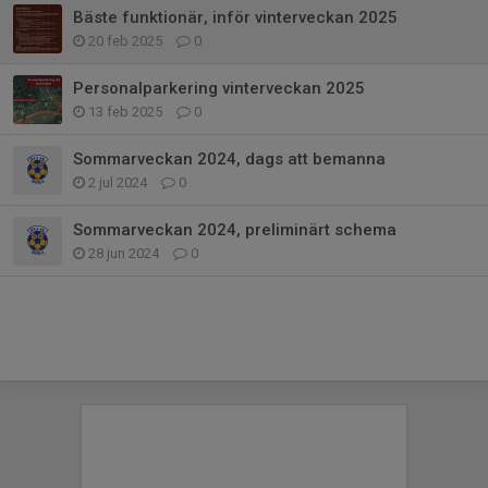
Bäste funktionär, inför vinterveckan 2025
20 feb 2025
0
Personalparkering vinterveckan 2025
13 feb 2025
0
Sommarveckan 2024, dags att bemanna
2 jul 2024
0
Sommarveckan 2024, preliminärt schema
28 jun 2024
0