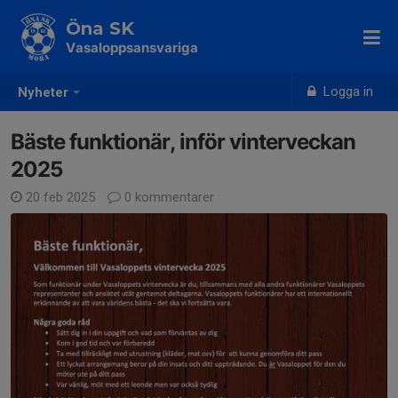
Öna SK
Vasaloppsansvariga
Logga in
Nyheter
Bäste funktionär, inför vinterveckan
2025
20 feb 2025
0 kommentarer