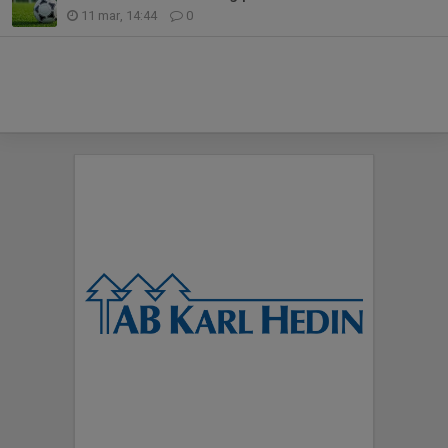
11 mar, 14:44
0