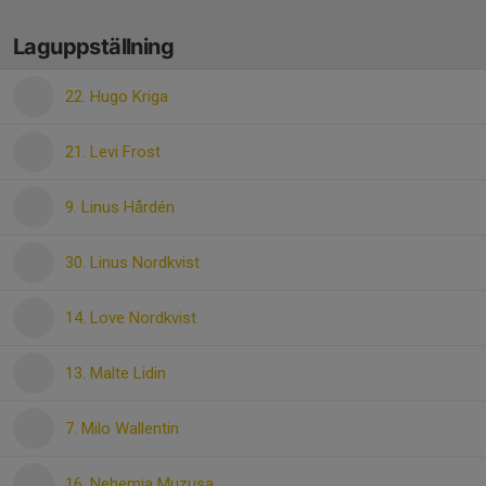
Laguppställning
22. Hugo Kriga
21. Levi Frost
9. Linus Hårdén
30. Linus Nordkvist
14. Love Nordkvist
13. Malte Lidin
7. Milo Wallentin
16. Nehemia Muzusa