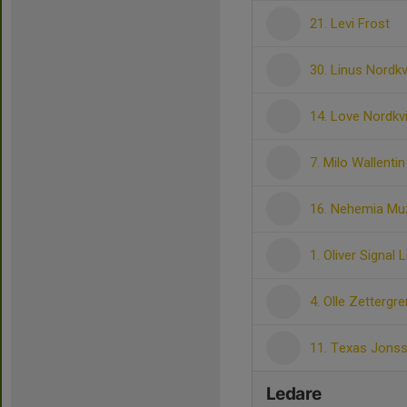
21. Levi Frost
30. Linus Nordkv
14. Love Nordkv
7. Milo Wallentin
16. Nehemia Mu
1. Oliver Signal 
4. Olle Zettergre
11. Texas Jons
Ledare