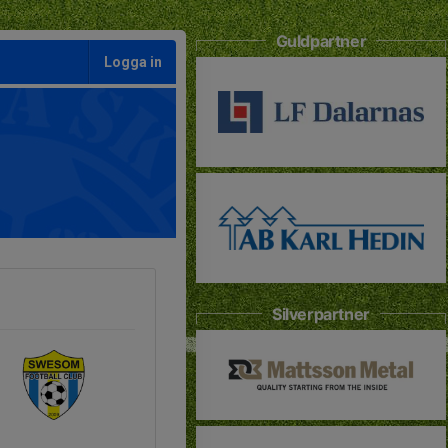
Guldpartner
Logga in
Silverpartner