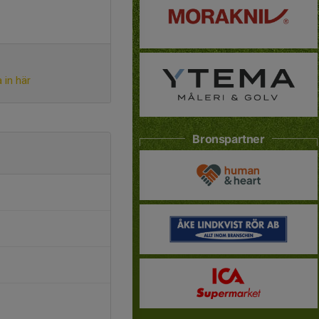
 in här
Bronspartner