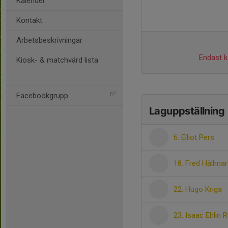
Kalender
Kontakt
Arbetsbeskrivningar
Endast ka
Kiosk- & matchvärd lista
Facebookgrupp
Laguppställning
6. Elliot Pers
18. Fred Hållmar
22. Hugo Kriga
23. Isaac Ehlin