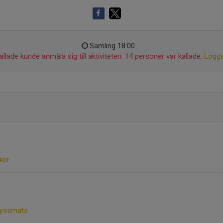
Samling 18:00
llade kunde anmäla sig till aktiviteten. 14 personer var kallade.
Logga
ker
 Ryssmats