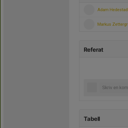
Adam Hedesta
Markus Zetterg
Referat
Tabell