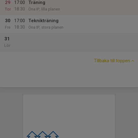
29
17:00
Träning
18:30
Tor
Öna IP, lilla planen
30
17:00
Teknikträning
18:30
Fre
Öna IP, stora planen
31
Lör
Tillbaka till toppen