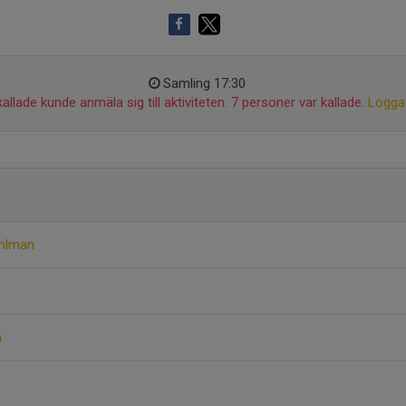
Samling 17:30
allade kunde anmäla sig till aktiviteten. 7 personer var kallade.
Logga 
ahlman
n