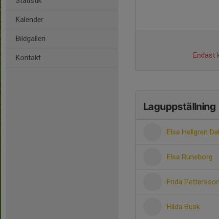
Statistik
Kalender
Bildgalleri
Endast k
Kontakt
Laguppställning
Elsa Hellgren D
Elsa Runeborg
Frida Pettersso
Hilda Busk