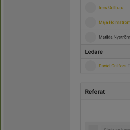
Ines Grillfors
Maja Holmströ
Matilda Nyströ
Ledare
Daniel Grillfors
T
Referat