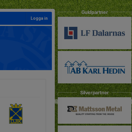
Guldpartner
Logga in
Silverpartner