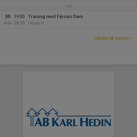
v.27
30
19:00
Träning med Färnäs Dam
20:30
Mån
Färnäs IP
Tillbaka till toppen