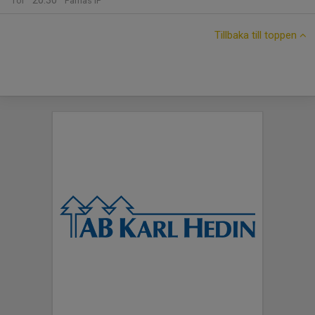
20:30
Tor
Färnäs IP
Tillbaka till toppen