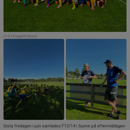
F13-14 lagbild Sunne
+2
Sista fredagen i juni samlades F13/14 i Sunne på eftermiddagen