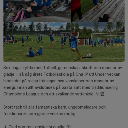
Sex dagar fyllda med fotboll, gemenskap, skratt och massor av
glädje – så såg årets Fotbollsskola på Öna IP ut! Under veckan
bjöds det på roliga träningar, nya vänskaper och massor av
energi, innan allt avslutades på bästa sätt med traditionsenlig
Champions League och ett svalkande vattenkrig. 💦🏆
Stort tack till alla fantastiska barn, ungdomsledare och
funktionärer som gjorde veckan möjlig.
☀️ Glad sommar önskar vi er alla! 🌺