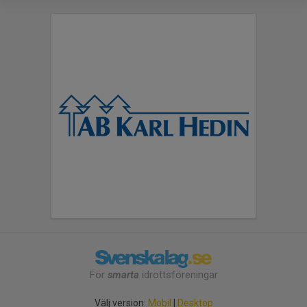
För
smarta
idrottsföreningar
Välj version:
Mobil
|
Desktop