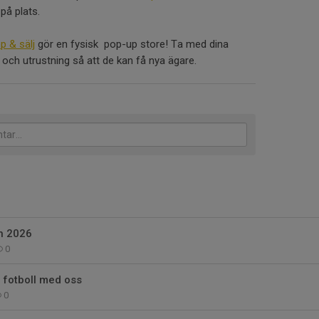
på plats.
p & sälj
gör en fysisk pop-up store! Ta med dina
 och utrustning så att de kan få nya ägare.
n 2026
0
 fotboll med oss
0