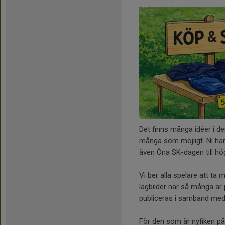
Det finns många idéer i de
många som möjligt. Ni har 
även Öna SK-dagen till hög
Vi ber alla spelare att ta 
lagbilder när så många är
publiceras i samband me
För den som är nyfiken p